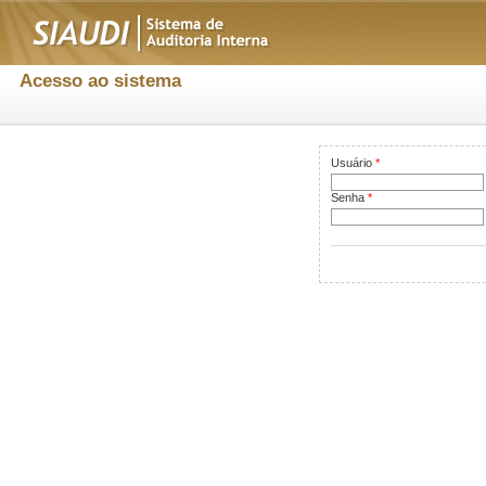
Acesso ao sistema
Usuário
*
Senha
*